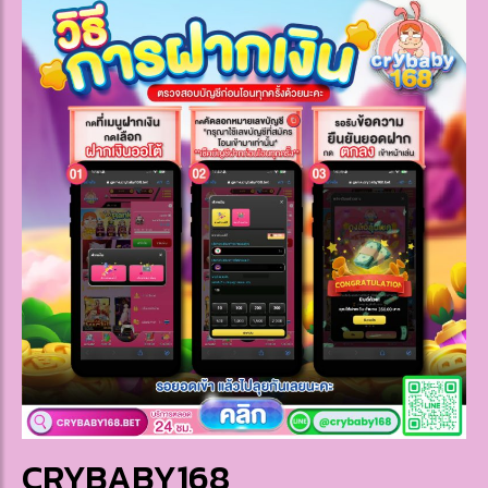
CRYBABY168