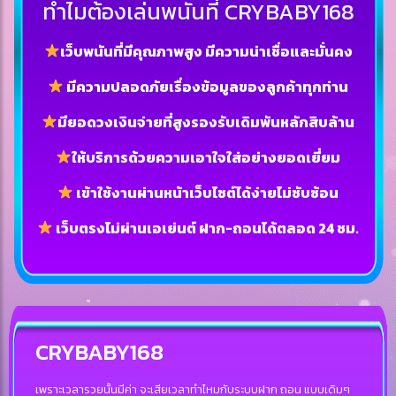
ทำไมต้องเล่นพนันที่ CRYBABY168
เว็บพนันที่มีคุณภาพสูง มีความน่าเชื่อและมั่นคง
มีความปลอดภัยเรื่องข้อมูลของลูกค้าทุกท่าน
มียอดวงเงินจ่ายที่สูงรองรับเดิมพันหลักสิบล้าน
ให้บริการด้วยความเอาใจใส่อย่างยอดเยี่ยม
เข้าใช้งานผ่านหน้าเว็บไซต์ได้ง่ายไม่ซับซ้อน
เว็บตรงไม่ผ่านเอเย่นต์ ฝาก-ถอนได้ตลอด 24 ชม.
CRYBABY168
เพราะเวลารวยนั้นมีค่า จะเสียเวลาทำไหมกับระบบฝาก ถอน แบบเดิมๆ